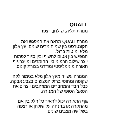
QUALI
מנורת תליה, שולחן, רצפה
מנורת QUALI מראה את המפגש ואת
הקונטרסט בין שני חומרים שונים, עץ אלון
מלא ומוטות ברזל.
המפגש בין אטום לחשוף ובין סגור לפתוח
יוצר שילוב הרמוני בין החומרים ומייצר גוף
תאורה מינימליסטי ומודרני בצורת קונוס.
המנורה עשויה מעץ אלון מלא בגימור לקה
שקופה ומחוטי ברזל המצופים בצבע אבקה,
כבל הבד והמחברים המוזהבים יוצרים את
הטאצ' הסופי של המנורה.
גוף התאורה יכול להאיר כל חלל בין אם
מהתקרה או בהנחה על שולחן או רצפה
בשלושה מצבים שונים.
QUALI