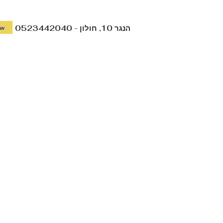
0523442040 - הנגר 10, חולון
ow