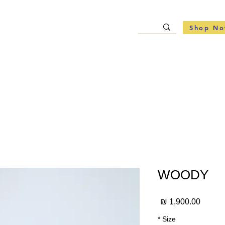
Shop N
WOODY
מחיר
*
Size