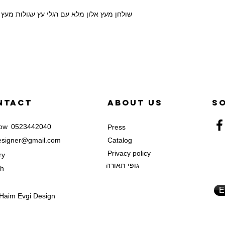
שולחן מעץ אלון מלא עם רגלי עץ עגולות מעץ א
ntact
abOut us
S
now
0523442040
Press
designer@gmail.com
Catalog
Privacy policy
ry
גופי תאורה
sh
E
Haim Evgi Design