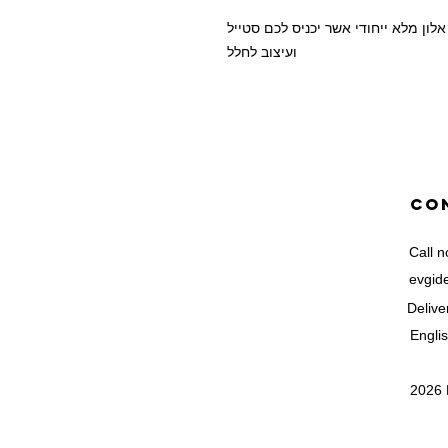
לון מלא ייחודי אשר יכניס לכם סטייל
ועיצוב לחלל
co
Call 
evgi
Delive
Engli
2026 