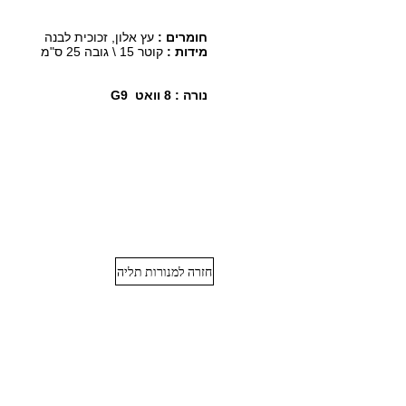
עץ אלון, זכוכית לבנה
חומרים :
מידות :
קוטר 15 \ גובה 25 ס"מ
G9 נורה : 8 וואט
חזרה למנורות תליה