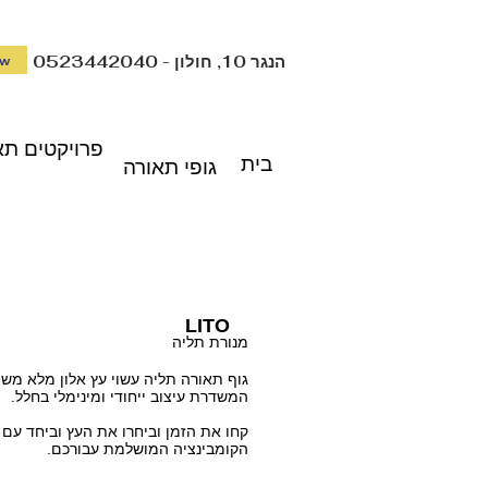
0523442040 - הנגר 10, חולון
ow
פרויקטים תא
בית
גופי תאורה
LITO
מנורת תליה
גוף תאורה תליה עשוי עץ אלון מלא משו
המשדרת עיצוב ייחודי ומינימלי בחלל.
קחו את הזמן וביחרו את העץ וביחד עם 
הקומבינציה המושלמת עבורכם.