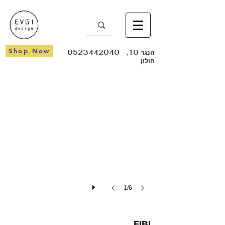
Shop Now
- הנגר 10,
0523442040
חולון
FIBI
1/6
FIBI