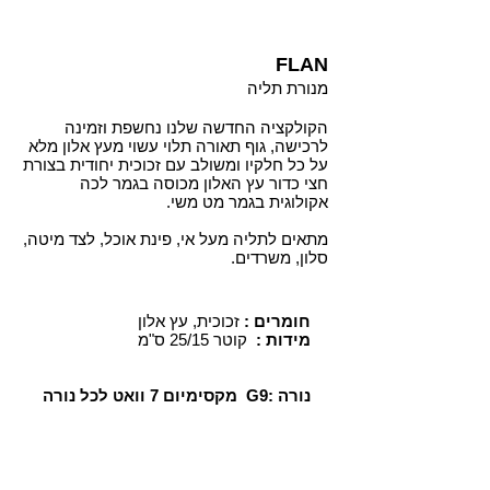
FLAN
מנורת תליה
הקולקציה החדשה שלנו נחשפת וזמינה
לרכישה, גוף תאורה תלוי עשוי מעץ אלון מלא
על כל חלקיו ומשולב עם זכוכית יחודית בצורת
חצי כדור עץ האלון מכוסה בגמר לכה
אקולוגית בגמר מט משי.
מתאים לתליה מעל אי, פינת אוכל, לצד מיטה,
סלון, משרדים.
זכוכית, עץ אלון
חומרים :
קוטר 25/15 ס"מ
מידות :
מקסימיום 7 וואט לכל נורה G9: נורה