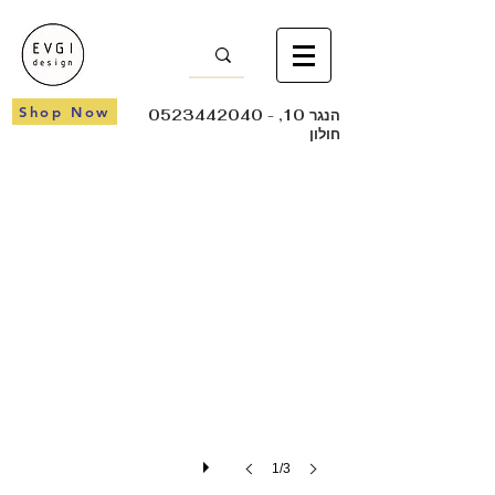
Shop Now
- הנגר 10,
0523442040
חולון
FLAN
1/3