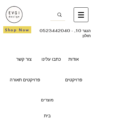
Shop Now
- הנגר 10,
0523442040
חולון
אודות
כתבו עלינו
צור קשר
פרויקטים
פרויקטים תאורה
מוצרים
בית
Home Tel Aviv
Location:
Tel