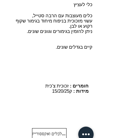
כלי לעציץ
כלים מעוצבות עם הרבה סטייל,
עשוי מזכוכית בניפוח מיחוד בגימור שקוף
רקוע או לבן.
ניתן להזמין בגימורים וגוונים שונים.
קיים בגדלים שונים.
זכוכית צ'כית
חומרים :
מידות :
ק15/20/25
חזרה לכלים ואקססורייז