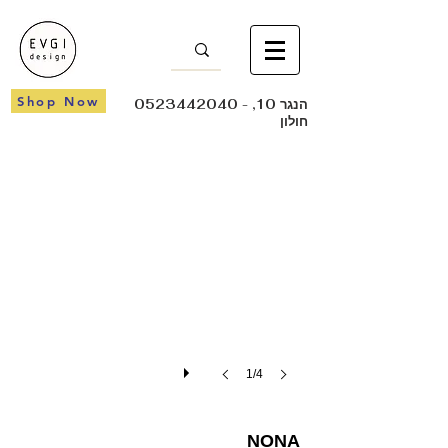
Shop Now
- הנגר 10,
0523442040
חולון
NONA
1/4
NONA