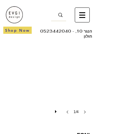
Shop Now
- הנגר 10,
0523442040
חולון
FONI
1/4