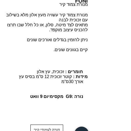
FONI
מנורת צמוד קיר
מנורת צמוד קיר עשויה מעץ אלון מלא בשילוב
עם זכוכית לבנה
מתאים לצד מיטה, סלון, או כל חלל שבו תרצו
להכניס עיצוב מוקפד.
ניתן להזמין בגדלים ואורכים שונים
קיים בגוונים שונים.
זכוכית, עץ אלון
חומרים :
מידות :
קוטר זכוכית 12 ס"מ בסיס עץ
אורך 30ס"מ
מקסימיום 9 וואט G9: נורה
חזרה לצמודי קיר